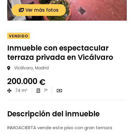
Ver más fotos
VENDIDO
Inmueble con espectacular
terraza privada en Vicálvaro
Vicálvaro, Madrid
200.000
€
74 m²
1°
Descripción del inmueble
INMOACIERTA vende este piso con gran terraza