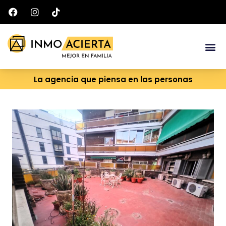
Ir
al
contenido
Me
La agencia que piensa en las personas