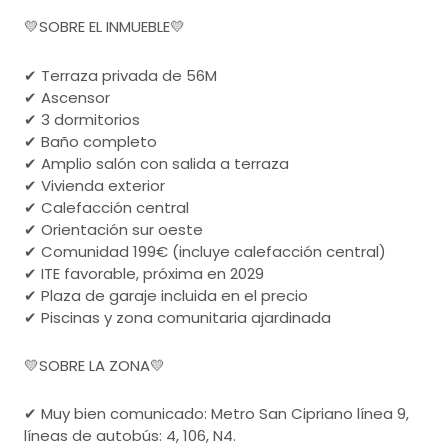
💛SOBRE EL INMUEBLE💛
✔ Terraza privada de 56M
✔ Ascensor
✔ 3 dormitorios
✔ Baño completo
✔ Amplio salón con salida a terraza
✔ Vivienda exterior
✔ Calefacción central
✔ Orientación sur oeste
✔ Comunidad 199€ (incluye calefacción central)
✔ ITE favorable, próxima en 2029
✔ Plaza de garaje incluida en el precio
✔ Piscinas y zona comunitaria ajardinada
💛SOBRE LA ZONA💛
✔ Muy bien comunicado: Metro San Cipriano línea 9,
líneas de autobús: 4, 106, N4.