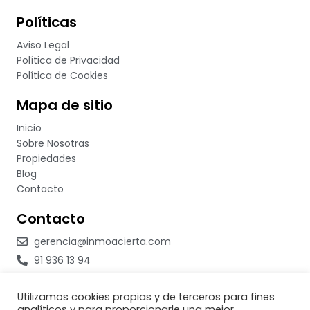
Políticas
Aviso Legal
Política de Privacidad
Política de Cookies
Mapa de sitio
Inicio
Sobre Nosotras
Propiedades
Blog
Contacto
Contacto
gerencia@inmoacierta.com
91 936 13 94
623 234 507
Utilizamos cookies propias y de terceros para fines
633 301 298
analíticos y para proporcionarle una mejor