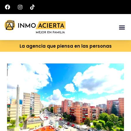
Ir
al
contenido
Me
La agencia que piensa en las personas