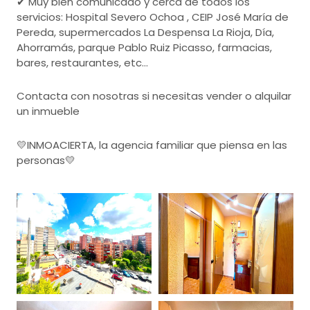
✔ Muy bien comunicado y cerca de todos los
servicios: Hospital Severo Ochoa , CEIP José María de
Pereda, supermercados La Despensa La Rioja, Día,
Ahorramás, parque Pablo Ruiz Picasso, farmacias,
bares, restaurantes, etc…
Contacta con nosotras si necesitas vender o alquilar
un inmueble
💛INMOACIERTA, la agencia familiar que piensa en las
personas💛