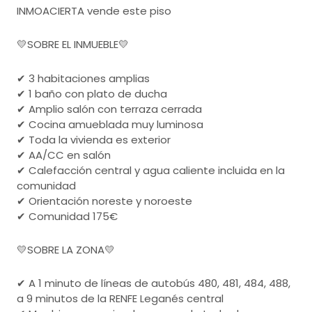
INMOACIERTA vende este piso
💛SOBRE EL INMUEBLE💛
✔ 3 habitaciones amplias
✔ 1 baño con plato de ducha
✔ Amplio salón con terraza cerrada
✔ Cocina amueblada muy luminosa
✔ Toda la vivienda es exterior
✔ AA/CC en salón
✔ Calefacción central y agua caliente incluida en la
comunidad
✔ Orientación noreste y noroeste
✔ Comunidad 175€
💛SOBRE LA ZONA💛
✔ A 1 minuto de líneas de autobús 480, 481, 484, 488,
a 9 minutos de la RENFE Leganés central