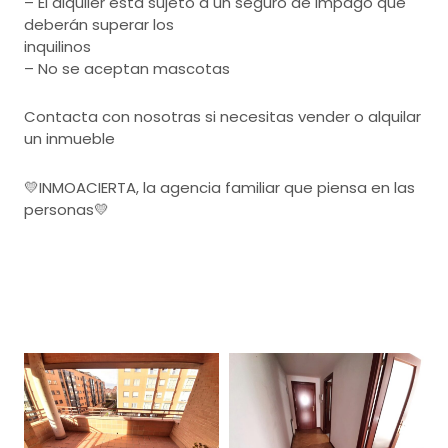
– El alquiler está sujeto a un seguro de impago que
deberán superar los
inquilinos
– No se aceptan mascotas
Contacta con nosotras si necesitas vender o alquilar
un inmueble
💛INMOACIERTA, la agencia familiar que piensa en las
personas💛