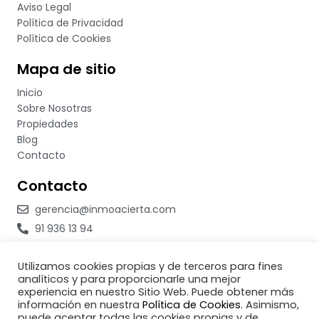
Aviso Legal
Política de Privacidad
Política de Cookies
Mapa de sitio
Inicio
Sobre Nosotras
Propiedades
Blog
Contacto
Contacto
gerencia@inmoacierta.com
91 936 13 94
623 234 507
Utilizamos cookies propias y de terceros para fines
633 301 298
analíticos y para proporcionarle una mejor
C/Lago Van nº12
experiencia en nuestro Sitio Web. Puede obtener más
información en nuestra
Política de Cookies
. Asimismo,
puede aceptar todas las cookies propias y de