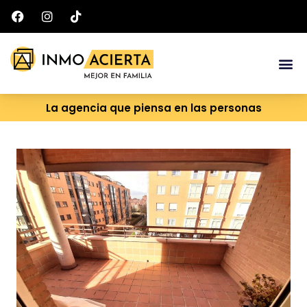
Ir
al
contenido
Me
La agencia que piensa en las personas