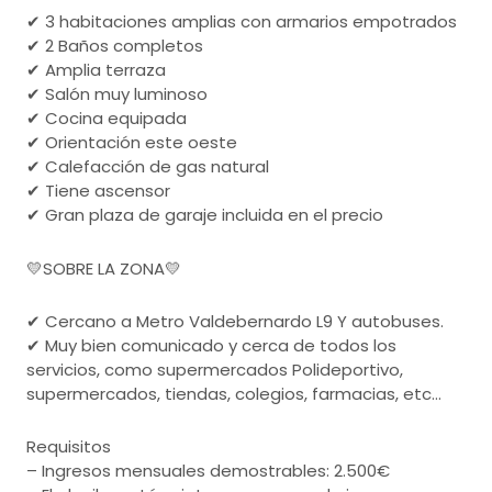
✔ 3 habitaciones amplias con armarios empotrados
✔ 2 Baños completos
✔ Amplia terraza
✔ Salón muy luminoso
✔ Cocina equipada
✔ Orientación este oeste
✔ Calefacción de gas natural
✔ Tiene ascensor
✔ Gran plaza de garaje incluida en el precio
💛SOBRE LA ZONA💛
✔ Cercano a Metro Valdebernardo L9 Y autobuses.
✔ Muy bien comunicado y cerca de todos los
servicios, como supermercados Polideportivo,
supermercados, tiendas, colegios, farmacias, etc…
Requisitos
– Ingresos mensuales demostrables: 2.500€