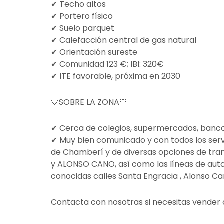
✔ Techo altos
✔ Portero físico
✔ Suelo parquet
✔ Calefacción central de gas natural
✔ Orientación sureste
✔ Comunidad 123 €; IBI: 320€
✔ ITE favorable, próxima en 2030
💛SOBRE LA ZONA💛
✔ Cerca de colegios, supermercados, bancos
✔ Muy bien comunicado y con todos los serv
de Chamberí y de diversas opciones de tran
y ALONSO CANO, así como las líneas de autobú
conocidas calles Santa Engracia , Alonso Ca
Contacta con nosotras si necesitas vender o