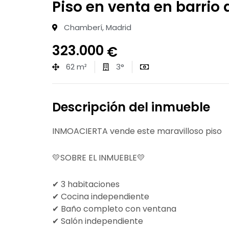
Piso en venta en barrio
Chamberí, Madrid
323.000
€
62 m²
3°
Descripción del inmueble
INMOACIERTA vende este maravilloso piso
💛SOBRE EL INMUEBLE💛
✔ 3 habitaciones
✔ Cocina independiente
✔ Baño completo con ventana
✔ Salón independiente