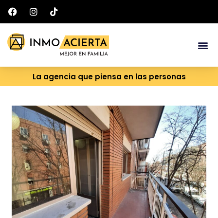
Ir
al
contenido
Me
La agencia que piensa en las personas