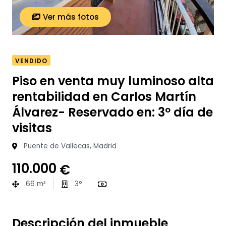
Ver más fotos
VENDIDO
Piso en venta muy luminoso alta
rentabilidad en Carlos Martín
Álvarez- Reservado en: 3º día de
visitas
Puente de Vallecas, Madrid
110.000
€
66 m²
3°
Descripción del inmueble