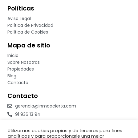
Políticas
Aviso Legal
Política de Privacidad
Política de Cookies
Mapa de sitio
Inicio
Sobre Nosotras
Propiedades
Blog
Contacto
Contacto
gerencia@inmoacierta.com
91 936 13 94
623 234 507
Utilizamos cookies propias y de terceros para fines
633 301 298
analíticos y para proporcionarle una mejor